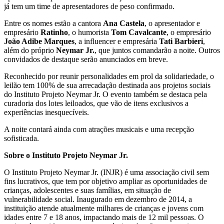
já tem um time de apresentadores de peso confirmado.
Entre os nomes estão a cantora
Ana Castela
, o apresentador e
empresário
Ratinho
, o humorista
Tom Cavalcante
, o empresário
João Adibe Marques
, a influencer e empresária
Tati Barbieri
,
além do próprio
Neymar Jr.
, que juntos comandarão a noite. Outros
convidados de destaque serão anunciados em breve.
Reconhecido por reunir personalidades em prol da solidariedade, o
leilão tem 100% de sua arrecadação destinada aos projetos sociais
do Instituto Projeto Neymar Jr. O evento também se destaca pela
curadoria dos lotes leiloados, que vão de itens exclusivos a
experiências inesquecíveis.
A noite contará ainda com atrações musicais e uma recepção
sofisticada.
Sobre o Instituto Projeto Neymar Jr.
O Instituto Projeto Neymar Jr. (INJR) é uma associação civil sem
fins lucrativos, que tem por objetivo ampliar as oportunidades de
crianças, adolescentes e suas famílias, em situação de
vulnerabilidade social. Inaugurado em dezembro de 2014, a
instituição atende atualmente milhares de crianças e jovens com
idades entre 7 e 18 anos, impactando mais de 12 mil pessoas. O