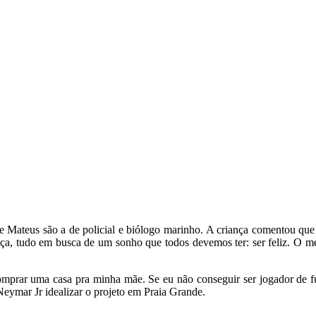
e Mateus são a de policial e biólogo marinho. A criança comentou que fi
nça, tudo em busca de um sonho que todos devemos ter: ser feliz. O 
 comprar uma casa pra minha mãe. Se eu não conseguir ser jogador de 
 Neymar Jr idealizar o projeto em Praia Grande.