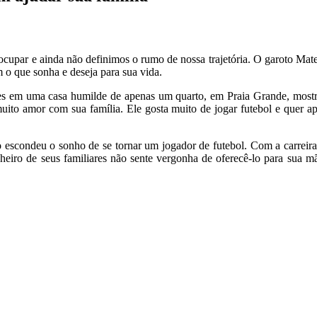
cupar e ainda não definimos o rumo de nossa trajetória. O garoto Mateu
o que sonha e deseja para sua vida.
 em uma casa humilde de apenas um quarto, em Praia Grande, mostra 
uito amor com sua família. Ele gosta muito de jogar futebol e quer ap
 escondeu o sonho de se tornar um jogador de futebol. Com a carreira
heiro de seus familiares não sente vergonha de oferecê-lo para sua m