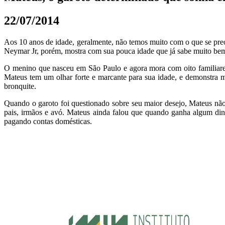
22/07/2014
Aos 10 anos de idade, geralmente, não temos muito com o que se preo
Neymar Jr, porém, mostra com sua pouca idade que já sabe muito bem 
O menino que nasceu em São Paulo e agora mora com oito familiares
Mateus tem um olhar forte e marcante para sua idade, e demonstra m
bronquite.
Quando o garoto foi questionado sobre seu maior desejo, Mateus não
pais, irmãos e avó. Mateus ainda falou que quando ganha algum din
pagando contas domésticas.