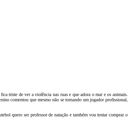
ca triste de ver a violência nas ruas e que adora o mar e os animais.
menino comentou que mesmo não se tornando um jogador profissional,
futebol quero ser professor de natação e também vou tentar comprar o